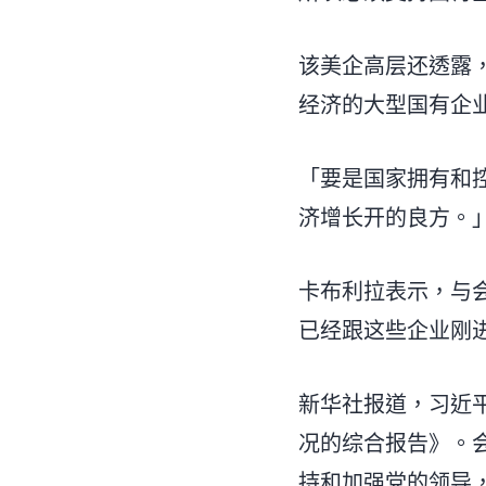
该美企高层还透露
经济的大型国有企
「要是国家拥有和
济增长开的良方。
卡布利拉表示，与
已经跟这些企业刚
新华社报道，习近
况的综合报告》。
持和加强党的领导