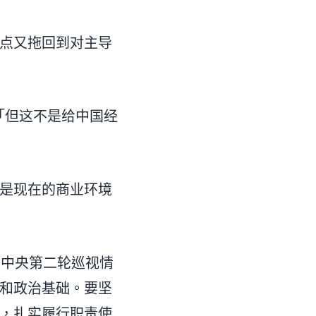
点又拖回到对主导
「但这不是给中国经
是现在的商业环境
届中央第二轮巡视情
和政治基础。要坚
，扎实履行职责使