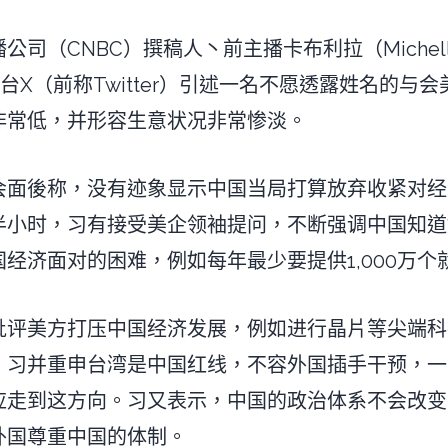
司（CNBC）撰稿人丶前主播卡布利拉（Michelle C
交平台X（前称Twitter）引述一名不愿透露姓名的
非常低，并形容生意状况非常惨淡。
会面後称，没有迹象显示中国当局打算放弃收紧对经
半小时，习有接受美企领袖提问，不断强调中国知道
经济面对的困难，例如每年最少要提供1,000万个
批评美方打压中国经济发展，例如进行晶片等尖端科
。习并重申台湾是中国红线，不容外国插手干预，一
应走到这方向。习又表示，中国的政治体系不会改变
外国尊重中国的体制。