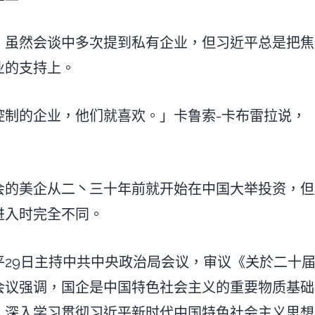
，虽然会谈中多次提到私有企业，但习近平总是把焦
业的支持上。
控制的企业，他们就喜欢。」卡鲁索-卡布雷拉说，
」
会的美企从二丶三十年前就开始在中国大举投资，但
进入时完全不同。
平29日主持中共中央政治局会议，审议《关於二十
会议强调，国企是中国特色社会主义的重要物质基础
，深入学习贯彻习近平新时代中国特色社会主义思想