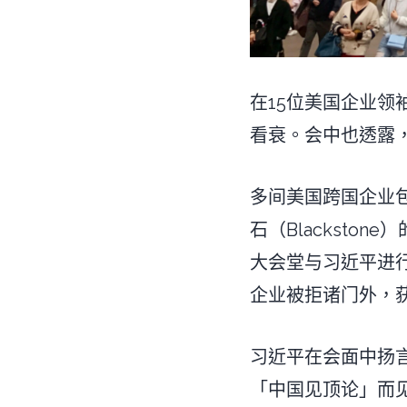
在15位美国企业
看衰。会中也透露
多间美国跨国企业包括
石（Blacksto
大会堂与习近平进
企业被拒诸门外，
习近平在会面中扬
「中国见顶论」而