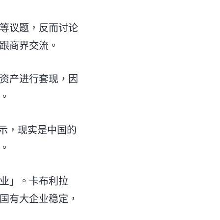
等议题，反而讨论
跟商界交流。
资产进行套现，因
。
时表示，现实是中国的
。
业」。卡布利拉
国有大企业稳定，