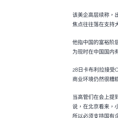
该美企高层续称，
焦点往往落在支持
他指中国的富裕阶
为现时在中国国内
28日卡布利拉接受C
商业环境仍然很糟
当高管们在会上提
说，在北京看来，
所以必须支持国有