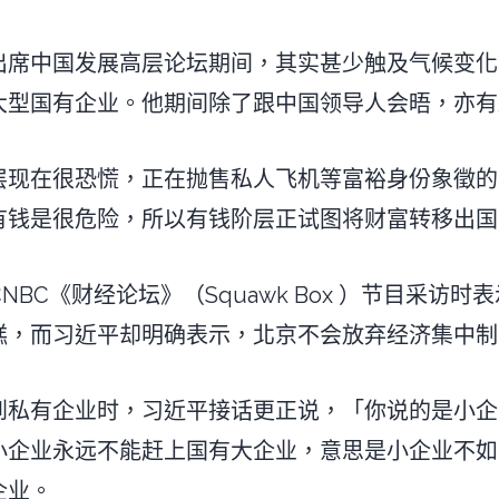
出席中国发展高层论坛期间，其实甚少触及气候变化
大型国有企业。他期间除了跟中国领导人会晤，亦有
层现在很恐慌，正在抛售私人飞机等富裕身份象徵的
有钱是很危险，所以有钱阶层正试图将财富转移出国
NBC《财经论坛》（Squawk Box ）节目采访
糕，而习近平却明确表示，北京不会放弃经济集中制
到私有企业时，习近平接话更正说，「你说的是小企
小企业永远不能赶上国有大企业，意思是小企业不如
企业。