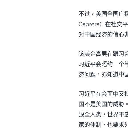
不过，美国全国广播公
Cabrera）在社
对中国经济的信心
该美企高层在跟习
习近平会晤约一个
济问题，亦知道中国
习近平在会面中又
国不是美国的威胁
毁全人类，世界不
家的体制，也要求