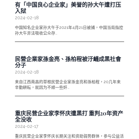
有「中国良心企业家」美誉的孙大午遭打压
入狱
2024-02-18
中国知名企业家孙大午于2021年4月21日被捕，中国当局指控
孙大午非法吸收公众存…
民營企業家孫金亮、孫柏程被汙衊成黑社會
分子
2024-02-18
来自江西南昌的草根民營企业家孫金亮和孫柏程，20几年来
辛勤耕耘，就因为不顺一些奸…
重庆民营企业家李怀庆遭黑打 重判20年资产
全没收
2024-02-17
重庆民营企业家李怀庆长期关注和资助弱势群体，参与公益活