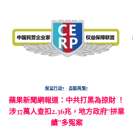
跳
中
国
轉
民
营
至
企
业
內
家
权
容
益
保
障
联
盟
保证行动+
·
击鼓鸣冤+
蘋果新聞網報道：中共打⿊為掠財 ！
涉37萬人查扣2.36兆，地方政府“拼業
績”多冤案