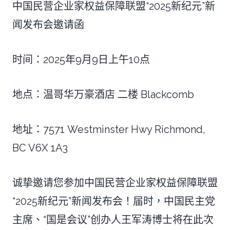
中国民营企业家权益保障联盟“2025新纪元”新
闻发布会邀请函
时间：2025年9月9日上午10点
地点：温哥华万豪酒店 二楼 Blackcomb
地址：7571 Westminster Hwy Richmond,
BC V6X 1A3
诚挚邀请您参加中国民营企业家权益保障联盟
“2025新纪元”新闻发布会！届时，中国民主党
主席、“国是会议”创办人王军涛博士将在此次