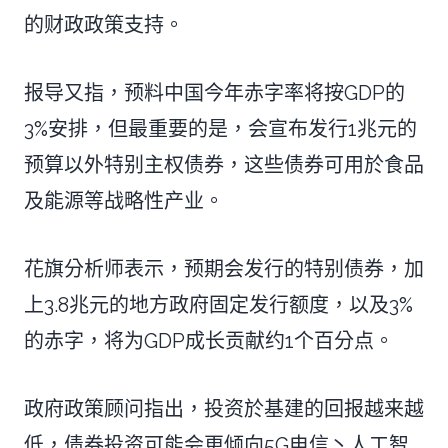
的财政政策支持。
报导又指，预料中国今年赤字率将按GDP的
3%安排，但最重要的是，会宣布发行1兆元的
预算以外特别主权债券，这些债券可用於食品
及能源等战略性产业。
花旗分析师表示，预期会发行的特别债券，加
上3.8兆元的地方政府固定发行额度，以及3%
的赤字，将为GDP成长贡献约1个百分点。
政府政策顾问指出，投资於基建的回报越来越
低，债券投资可能会更倾向5G电信丶人工智