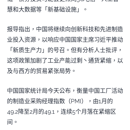
慧和大数据等「新基础设施」。
报导指出，中国将继续向创新科技和先进制造
业投入资源，以响应中国国家主席习近平推动
「新质生产力」的号召。但有分析人士批评，
这项政策加剧了工业产能过剩丶通货紧缩，以
及与西方的贸易紧张局势。
中国国家统计局今天公布，衡量中国工厂活动
的制造业采购经理指数（PMI），由1月的
49.2降至2月的49.1，连续5个月落在紧缩区
间。