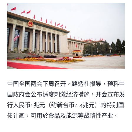
中国全国两会下周召开，路透社报导，预料中
国政府会公布适度刺激经济措施，并会宣布发
行人民币1兆元（约新台币4.4兆元）的特别国
债计画，可用於食品及能源等战略性产业。