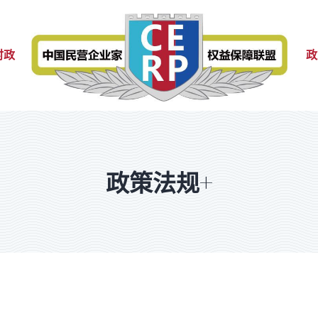
时政
政
政策法规+