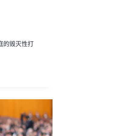
庭的毁灭性打