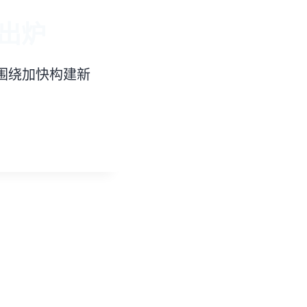
出炉
围绕加快构建新