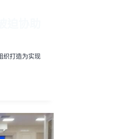
被迫协助
组织打造为实现