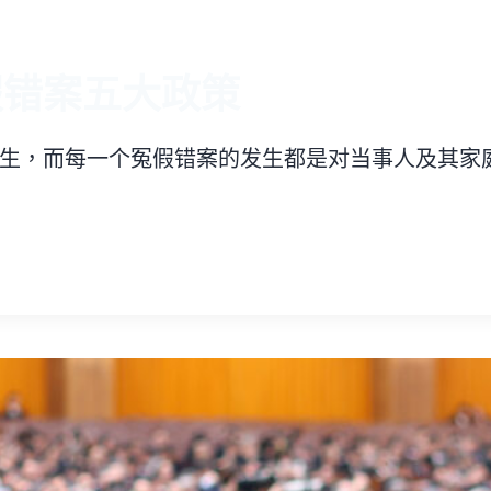
假错案五大政策
生，而每一个冤假错案的发生都是对当事人及其家